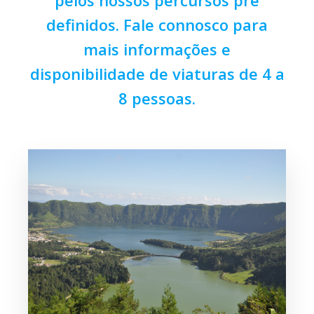
pelos nossos percursos pré
definidos. Fale connosco para
mais informações e
disponibilidade de viaturas de 4 a
8 pessoas.