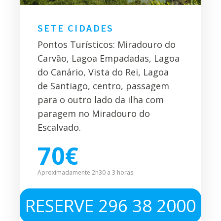
SETE CIDADES
Pontos Turísticos: Miradouro do
Carvão, Lagoa Empadadas, Lagoa
do Canário, Vista do Rei, Lagoa
de Santiago, centro, passagem
para o outro lado da ilha com
paragem no Miradouro do
Escalvado.
70€
Aproximadamente 2h30 a 3 horas
RESERVE 296 38 2000