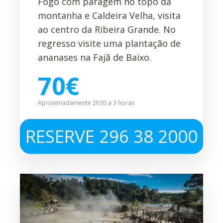
Fogo com paragem no topo da
montanha e Caldeira Velha, visita
ao centro da Ribeira Grande. No
regresso visite uma plantação de
ananases na Fajã de Baixo.
70€
Aproximadamente 2h30 a 3 horas
RESERVE 296 38 2000